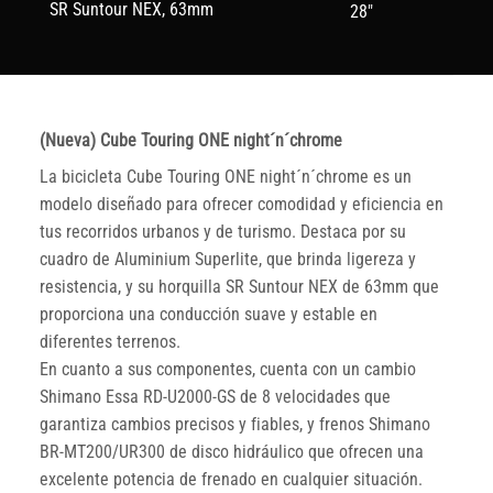
SR Suntour NEX, 63mm
28"
(Nueva) Cube Touring ONE night´n´chrome
La bicicleta Cube Touring ONE night´n´chrome es un
modelo diseñado para ofrecer comodidad y eficiencia en
tus recorridos urbanos y de turismo. Destaca por su
cuadro de Aluminium Superlite, que brinda ligereza y
resistencia, y su horquilla SR Suntour NEX de 63mm que
proporciona una conducción suave y estable en
diferentes terrenos.
En cuanto a sus componentes, cuenta con un cambio
Shimano Essa RD-U2000-GS de 8 velocidades que
garantiza cambios precisos y fiables, y frenos Shimano
BR-MT200/UR300 de disco hidráulico que ofrecen una
excelente potencia de frenado en cualquier situación.