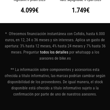
4.099
€
1.749
€
* Ofrecemos financiación instantánea con Cofidis, hasta 6.000
euros, en 12, 24 o 36 meses y sin intereses. Aplica un gasto de
apertura: 3% hasta 12 meses, 4% hasta 24 meses y 7% hasta 36
meses. Preguntar
todos los detalles
por whatsapp a los
asesores de bike.es
** La información sobre componentes y accesorios esta
ofrecida a titulo informativo, las marcas podrían cambiar según
disponibilidad de los proveedores. De igual manera, el stock
disponible está ofrecido a título informativo sujeto a la
confirmación por parte de uno de nuestros asesores.