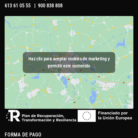
613 61 05 55
|
900 838 808
Haz clic para aceptar cookies de marketing y
permitir este contenido
FORMA DE PAGO