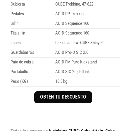
Cubierta
CUBE Trekking, 47-622
Pedales
ACID PP Trekking
Sillin
ACID Sequence 160
Tija sillin
ACID Sequence 160
Luces
Luz delantera: CUBE Shiny 50
Guardabarros
ACID Pro-D SIC 2.0
Pata de cabra
ACID FM Pure Kickstand
Portabultos
ACID SIC 2.0, RILink
Peso (KG)
18,5 kg
OBTÉN TU DESCUENTO