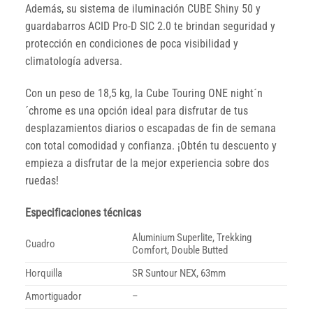
Además, su sistema de iluminación CUBE Shiny 50 y
guardabarros ACID Pro-D SIC 2.0 te brindan seguridad y
protección en condiciones de poca visibilidad y
climatología adversa.
Con un peso de 18,5 kg, la Cube Touring ONE night´n
´chrome es una opción ideal para disfrutar de tus
desplazamientos diarios o escapadas de fin de semana
con total comodidad y confianza. ¡Obtén tu descuento y
empieza a disfrutar de la mejor experiencia sobre dos
ruedas!
Especificaciones técnicas
Aluminium Superlite, Trekking
Cuadro
Comfort, Double Butted
Horquilla
SR Suntour NEX, 63mm
Amortiguador
–