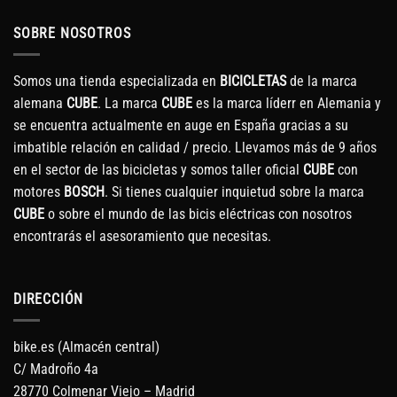
SOBRE NOSOTROS
Somos una tienda especializada en
BICICLETAS
de la marca
alemana
CUBE
. La marca
CUBE
es la marca líderr en Alemania y
se encuentra actualmente en auge en España gracias a su
imbatible relación en calidad / precio. Llevamos más de 9 años
en el sector de las bicicletas y somos taller oficial
CUBE
con
motores
BOSCH
. Si tienes cualquier inquietud sobre la marca
CUBE
o sobre el mundo de las bicis eléctricas con nosotros
encontrarás el asesoramiento que necesitas.
DIRECCIÓN
bike.es (Almacén central)
C/ Madroño 4a
28770 Colmenar Viejo – Madrid