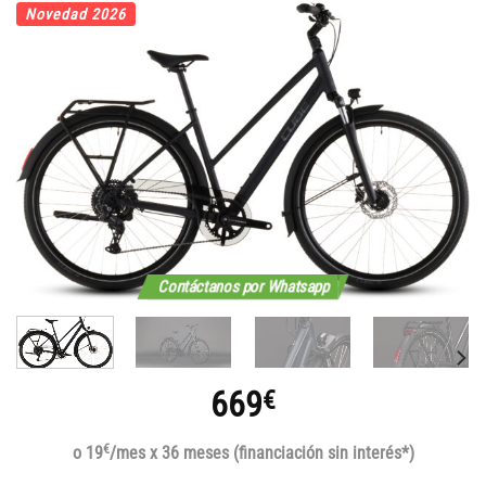
Novedad 2026
Contáctanos por Whatsapp
669
€
€
o 19
/mes x 36 meses (financiación sin interés*)