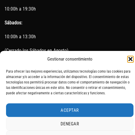
10:00h a 19:30h
Sábados:
10:00h a 13:30h
(Cerrado los Sábados en Agosto)
Gestionar consentimiento
Sin servicio de taller del 15 de Agosto al 5 de septiembre
Para ofrecer las mejores experiencias, utilizamos tecnologías como las cookies para
almacenar y/o acceder a la información del dispositivo. El consentimiento de estas
tecnologías nos permitirá procesar datos como el comportamiento de navegación o
las identificaciones únicas en este sitio. No consentir o retirar el consentimiento,
SOBRE NOSOTROS
CONTACTO
AVISO LEGAL
BLOG
puede afectar negativamente a ciertas características y funciones.
ACEPTAR
DENEGAR