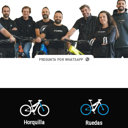
PREGUNTA POR WHATSAPP
Horquilla
Ruedas