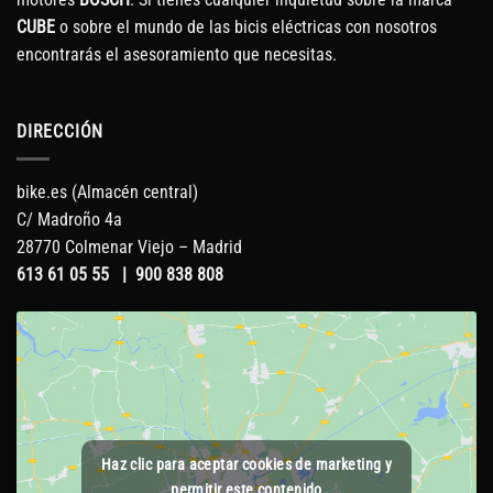
CUBE
o sobre el mundo de las bicis eléctricas con nosotros
encontrarás el asesoramiento que necesitas.
DIRECCIÓN
bike.es (Almacén central)
C/ Madroño 4a
28770 Colmenar Viejo – Madrid
613 61 05 55
|
900 838 808
Haz clic para aceptar cookies de marketing y
permitir este contenido