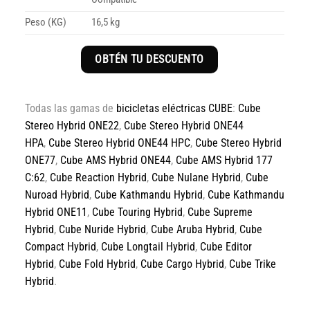
Peso (KG)
16,5 kg
OBTÉN TU DESCUENTO
Todas las gamas de
bicicletas eléctricas CUBE
:
Cube
Stereo Hybrid ONE22
,
Cube Stereo Hybrid ONE44
HPA
,
Cube Stereo Hybrid ONE44 HPC
,
Cube Stereo Hybrid
ONE77
,
Cube AMS Hybrid ONE44
,
Cube AMS Hybrid 177
C:62
,
Cube Reaction Hybrid
,
Cube Nulane Hybrid
,
Cube
Nuroad Hybrid
,
Cube Kathmandu Hybrid
,
Cube Kathmandu
Hybrid ONE11
,
Cube Touring Hybrid
,
Cube Supreme
Hybrid
,
Cube Nuride Hybrid
,
Cube Aruba Hybrid
,
Cube
Compact Hybrid
,
Cube Longtail Hybrid
,
Cube Editor
Hybrid
,
Cube Fold Hybrid
,
Cube Cargo Hybrid
,
Cube Trike
Hybrid
.