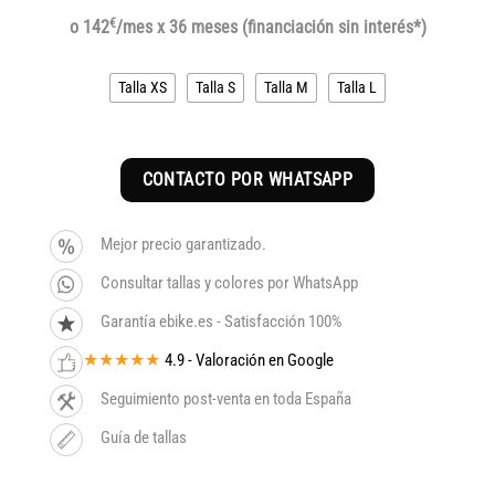
€
o 142
/mes x 36 meses (financiación sin interés*)
Talla XS
Talla S
Talla M
Talla L
CONTACTO POR WHATSAPP
Mejor precio garantizado.
Consultar tallas y colores por WhatsApp
Garantía ebike.es - Satisfacción 100%
★★★★★
4.9 - Valoración en Google
Seguimiento post-venta en toda España
Guía de tallas