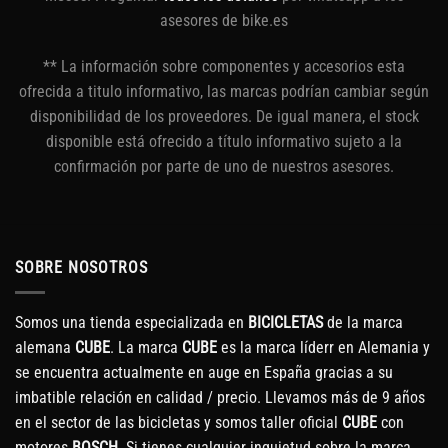
asesores de bike.es
** La información sobre componentes y accesorios esta
ofrecida a titulo informativo, las marcas podrían cambiar según
disponibilidad de los proveedores. De igual manera, el stock
disponible está ofrecido a título informativo sujeto a la
confirmación por parte de uno de nuestros asesores.
SOBRE NOSOTROS
Somos una tienda especializada en
BICICLETAS
de la marca
alemana
CUBE
. La marca
CUBE
es la marca líderr en Alemania y
se encuentra actualmente en auge en España gracias a su
imbatible relación en calidad / precio. Llevamos más de 9 años
en el sector de las bicicletas y somos taller oficial
CUBE
con
motores
BOSCH
. Si tienes cualquier inquietud sobre la marca