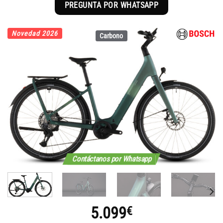
PREGUNTA POR WHATSAPP
Novedad 2026
Carbono
Contáctanos por Whatsapp
5.099
€