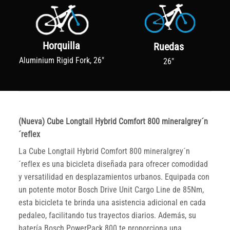
Horquilla
Ruedas
Aluminium Rigid Fork, 26"
26"
(Nueva) Cube Longtail Hybrid Comfort 800 mineralgrey´n
´reflex
La Cube Longtail Hybrid Comfort 800 mineralgrey´n
´reflex es una bicicleta diseñada para ofrecer comodidad
y versatilidad en desplazamientos urbanos. Equipada con
un potente motor Bosch Drive Unit Cargo Line de 85Nm,
esta bicicleta te brinda una asistencia adicional en cada
pedaleo, facilitando tus trayectos diarios. Además, su
batería Bosch PowerPack 800 te proporciona una