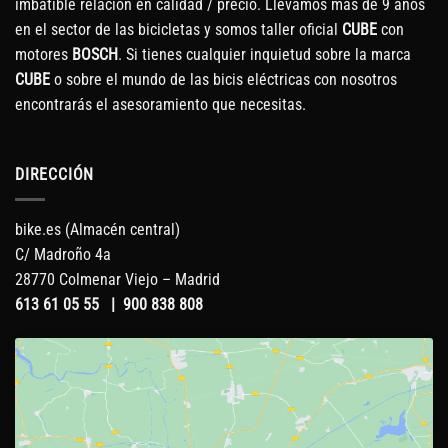
imbatible relación en calidad / precio. Llevamos más de 9 años
en el sector de las bicicletas y somos taller oficial
CUBE
con
motores
BOSCH
. Si tienes cualquier inquietud sobre la marca
CUBE
o sobre el mundo de las bicis eléctricas con nosotros
encontrarás el asesoramiento que necesitas.
DIRECCIÓN
bike.es (Almacén central)
C/ Madroño 4a
28770 Colmenar Viejo – Madrid
613 61 05 55
|
900 838 808