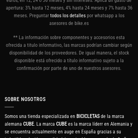
euros, en 12, 24 o 36 meses y sin intereses. Aplica un gasto de
apertura: 3% hasta 12 meses, 4% hasta 24 meses y 7% hasta 36
meses. Preguntar
todos los detalles
por whatsapp a los
asesores de bike.es
** La información sobre componentes y accesorios esta
ofrecida a titulo informativo, las marcas podrían cambiar según
disponibilidad de los proveedores. De igual manera, el stock
disponible está ofrecido a título informativo sujeto a la
confirmación por parte de uno de nuestros asesores.
SOBRE NOSOTROS
Somos una tienda especializada en
BICICLETAS
de la marca
alemana
CUBE
. La marca
CUBE
es la marca líderr en Alemania y
se encuentra actualmente en auge en España gracias a su