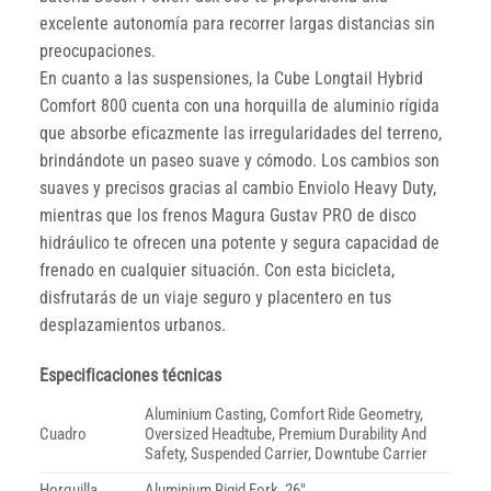
excelente autonomía para recorrer largas distancias sin
preocupaciones.
En cuanto a las suspensiones, la Cube Longtail Hybrid
Comfort 800 cuenta con una horquilla de aluminio rígida
que absorbe eficazmente las irregularidades del terreno,
brindándote un paseo suave y cómodo. Los cambios son
suaves y precisos gracias al cambio Enviolo Heavy Duty,
mientras que los frenos Magura Gustav PRO de disco
hidráulico te ofrecen una potente y segura capacidad de
frenado en cualquier situación. Con esta bicicleta,
disfrutarás de un viaje seguro y placentero en tus
desplazamientos urbanos.
Especificaciones técnicas
Aluminium Casting, Comfort Ride Geometry,
Cuadro
Oversized Headtube, Premium Durability And
Safety, Suspended Carrier, Downtube Carrier
Horquilla
Aluminium Rigid Fork, 26″