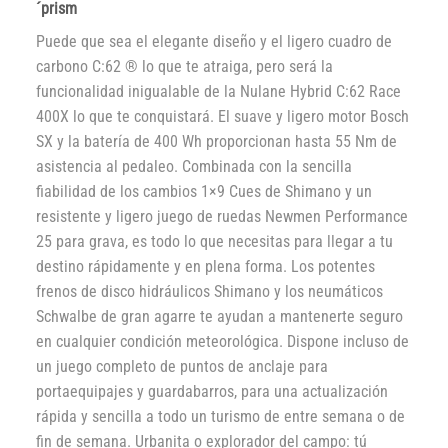
´prism
Puede que sea el elegante diseño y el ligero cuadro de
carbono C:62 ® lo que te atraiga, pero será la
funcionalidad inigualable de la Nulane Hybrid C:62 Race
400X lo que te conquistará. El suave y ligero motor Bosch
SX y la batería de 400 Wh proporcionan hasta 55 Nm de
asistencia al pedaleo. Combinada con la sencilla
fiabilidad de los cambios 1×9 Cues de Shimano y un
resistente y ligero juego de ruedas Newmen Performance
25 para grava, es todo lo que necesitas para llegar a tu
destino rápidamente y en plena forma. Los potentes
frenos de disco hidráulicos Shimano y los neumáticos
Schwalbe de gran agarre te ayudan a mantenerte seguro
en cualquier condición meteorológica. Dispone incluso de
un juego completo de puntos de anclaje para
portaequipajes y guardabarros, para una actualización
rápida y sencilla a todo un turismo de entre semana o de
fin de semana. Urbanita o explorador del campo: tú