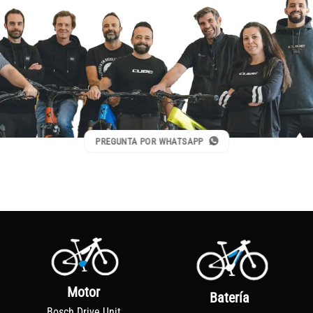
PREGUNTA POR WHATSAPP
Motor
Batería
Bosch Drive Unit