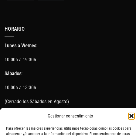
HORARIO
Lunes a Viernes:
10:00h a 19:30h
Sábados:
10:00h a 13:30h
(Cerrado los Sábados en Agosto)
Sin servicio de taller del 15 de Agosto al 5 de septiembre
Gestionar consentimiento
Para ofrecer las mejores experiencias, utilizamos tecnologías como las cookies para
almacenar y/o acceder a la información del dispositivo. El consentimiento de estas