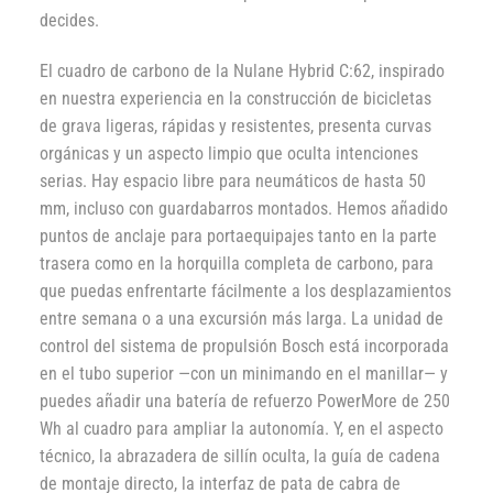
decides.
El cuadro de carbono de la Nulane Hybrid C:62, inspirado
en nuestra experiencia en la construcción de bicicletas
de grava ligeras, rápidas y resistentes, presenta curvas
orgánicas y un aspecto limpio que oculta intenciones
serias. Hay espacio libre para neumáticos de hasta 50
mm, incluso con guardabarros montados. Hemos añadido
puntos de anclaje para portaequipajes tanto en la parte
trasera como en la horquilla completa de carbono, para
que puedas enfrentarte fácilmente a los desplazamientos
entre semana o a una excursión más larga. La unidad de
control del sistema de propulsión Bosch está incorporada
en el tubo superior —con un minimando en el manillar— y
puedes añadir una batería de refuerzo PowerMore de 250
Wh al cuadro para ampliar la autonomía. Y, en el aspecto
técnico, la abrazadera de sillín oculta, la guía de cadena
de montaje directo, la interfaz de pata de cabra de