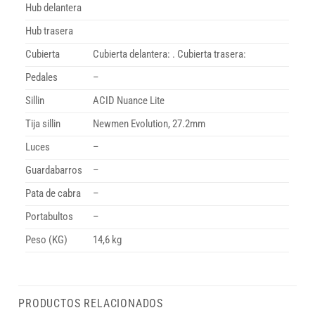
Hub delantera
Hub trasera
Cubierta
Cubierta delantera: . Cubierta trasera:
Pedales
–
Sillin
ACID Nuance Lite
Tija sillin
Newmen Evolution, 27.2mm
Luces
–
Guardabarros
–
Pata de cabra
–
Portabultos
–
Peso (KG)
14,6 kg
PRODUCTOS RELACIONADOS