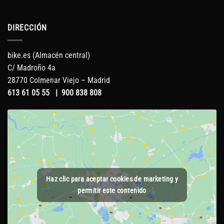
DIRECCIÓN
bike.es (Almacén central)
C/ Madroño 4a
28770 Colmenar Viejo – Madrid
613 61 05 55
|
900 838 808
Haz clic para aceptar cookies de marketing y
permitir este contenido