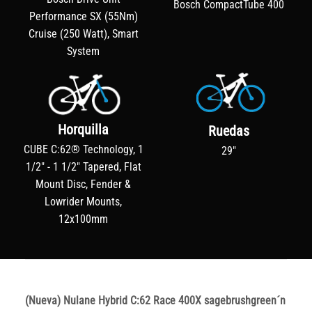
Bosch CompactTube 400
Performance SX (55Nm)
Cruise (250 Watt), Smart
System
Horquilla
Ruedas
CUBE C:62® Technology, 1
29"
1/2" - 1 1/2" Tapered, Flat
Mount Disc, Fender &
Lowrider Mounts,
12x100mm
(Nueva) Nulane Hybrid C:62 Race 400X sagebrushgreen´n