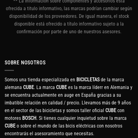
** La información sobre componentes y accesorios esta
ofrecida a titulo informativo, las marcas podrían cambiar según
disponibilidad de los proveedores. De igual manera, el stock
disponible está ofrecido a título informativo sujeto a la
confirmación por parte de uno de nuestros asesores.
SOBRE NOSOTROS
Somos una tienda especializada en
BICICLETAS
de la marca
alemana
CUBE
. La marca
CUBE
es la marca líderr en Alemania y
se encuentra actualmente en auge en España gracias a su
imbatible relación en calidad / precio. Llevamos más de 9 años
en el sector de las bicicletas y somos taller oficial
CUBE
con
motores
BOSCH
. Si tienes cualquier inquietud sobre la marca
CUBE
o sobre el mundo de las bicis eléctricas con nosotros
encontrarás el asesoramiento que necesitas.