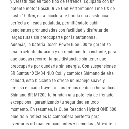
y versatilidad en todo tipo de terrenos. Equipada con un
potente motor Bosch Drive Unit Performance Line CX de
hasta 100Nm, esta bicicleta te brinda una asistencia
perfecta en cada pedalada, permitiéndote subir
pendientes pronunciadas con facilidad y disfrutar de
largas rutas sin preocuparte por la autonomía.
Además, la batería Bosch PowerTube 600 te garantiza
una excelente duración y un rendimiento constante, para
que puedas recorrer largas distancias sin tener que
preocuparte por quedarte sin energía. Con suspensiones
SR Suntour XCM34 NLO Coil y cambios Shimano de alta
calidad, esta bicicleta te ofrece un manejo suave y
preciso en cada trayecto. Los frenos de disco hidráulicos
Shimano BR-MT200 te brindan una potencia de frenado
excepcional, garantizando tu seguridad en todo
momento. En resumen, la Cube Reaction Hybrid ONE 600
blueiris´n´reflect es la compañera perfecta para
aventuras off-road emocionantes y cómodas. ¡Atrévete a