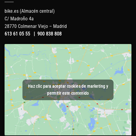
bike.es (Almacén central)
C/ Madroño 4a
28770 Colmenar Viejo – Madrid
613 61 05 55
|
900 838 808
Haz clic para aceptar cookies de marketing y
permitir este contenido