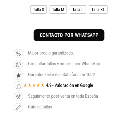
Talla S
Talla M
Talla L
Talla XL
CONTACTO POR WHATSAPP
Mejor precio garantizado.
Consultar tallas y colores por WhatsApp
Garantía ebike.es - Satisfacción 100%
★★★★★
4.9 - Valoración en Google
Seguimiento post-venta en toda España
Guía de tallas