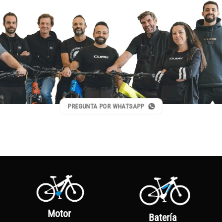
PREGUNTA POR WHATSAPP
Motor
Batería