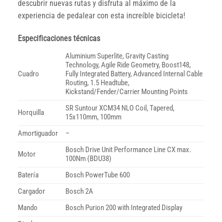
descubrir nuevas rutas y disfruta al máximo de la
experiencia de pedalear con esta increíble bicicleta!
Especificaciones técnicas
Aluminium Superlite, Gravity Casting
Technology, Agile Ride Geometry, Boost148,
Cuadro
Fully Integrated Battery, Advanced Internal Cable
Routing, 1.5 Headtube,
Kickstand/Fender/Carrier Mounting Points
SR Suntour XCM34 NLO Coil, Tapered,
Horquilla
15x110mm, 100mm
Amortiguador
–
Bosch Drive Unit Performance Line CX max.
Motor
100Nm (BDU38)
Batería
Bosch PowerTube 600
Cargador
Bosch 2A
Mando
Bosch Purion 200 with Integrated Display