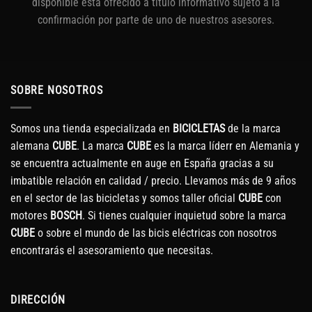
disponible está ofrecido a título informativo sujeto a la
confirmación por parte de uno de nuestros asesores.
SOBRE NOSOTROS
Somos una tienda especializada en
BICICLETAS
de la marca
alemana
CUBE
. La marca
CUBE
es la marca líderr en Alemania y
se encuentra actualmente en auge en España gracias a su
imbatible relación en calidad / precio. Llevamos más de 9 años
en el sector de las bicicletas y somos taller oficial
CUBE
con
motores
BOSCH
. Si tienes cualquier inquietud sobre la marca
CUBE
o sobre el mundo de las bicis eléctricas con nosotros
encontrarás el asesoramiento que necesitas.
DIRECCIÓN