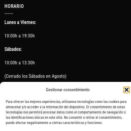
HORARIO
Lunes a Viernes:
10:00h a 19:30h
Sábados:
10:00h a 13:30h
(Cerrado los Sábados en Agosto)
Sin servicio de taller del 15 de Agosto al 5 de septiembre
Gestionar consentimiento
Para ofrecer las mejores experiencias, utilizamos tecnologías como las cookies para
almacenar y/o acceder a la información del dispositivo. El consentimiento de estas
tecnologías nos permitirá procesar datos como el comportamiento de navegación o
SOBRE NOSOTROS
CONTACTO
AVISO LEGAL
BLOG
las identificaciones únicas en este sitio. No consentir o retirar el consentimiento,
puede afectar negativamente a ciertas características y funciones.