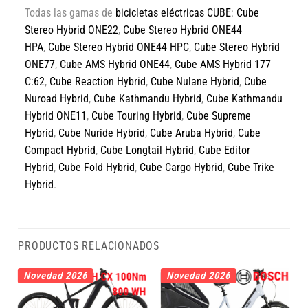
Todas las gamas de
bicicletas eléctricas CUBE
:
Cube
Stereo Hybrid ONE22
,
Cube Stereo Hybrid ONE44
HPA
,
Cube Stereo Hybrid ONE44 HPC
,
Cube Stereo Hybrid
ONE77
,
Cube AMS Hybrid ONE44
,
Cube AMS Hybrid 177
C:62
,
Cube Reaction Hybrid
,
Cube Nulane Hybrid
,
Cube
Nuroad Hybrid
,
Cube Kathmandu Hybrid
,
Cube Kathmandu
Hybrid ONE11
,
Cube Touring Hybrid
,
Cube Supreme
Hybrid
,
Cube Nuride Hybrid
,
Cube Aruba Hybrid
,
Cube
Compact Hybrid
,
Cube Longtail Hybrid
,
Cube Editor
Hybrid
,
Cube Fold Hybrid
,
Cube Cargo Hybrid
,
Cube Trike
Hybrid
.
PRODUCTOS RELACIONADOS
Novedad 2026
Novedad 2026