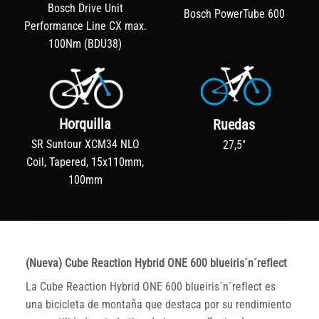
Bosch Drive Unit
Bosch PowerTube 600
Performance Line CX max.
100Nm (BDU38)
Horquilla
Ruedas
SR Suntour XCM34 NLO
27,5"
Coil, Tapered, 15x110mm,
100mm
(Nueva) Cube Reaction Hybrid ONE 600 blueiris´n´reflect
La Cube Reaction Hybrid ONE 600 blueiris´n´reflect es
una bicicleta de montaña que destaca por su rendimiento