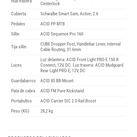
Hub trasera
Centerlock
Cubierta
Schwalbe Smart Sam, Active, 2.6
Pedales
ACID PP MTB
Sillin
ACID Sequence Pro 160
CUBE Dropper Post, Handlebar Lever, Internal
Tija sillin
Cable Routing, 31.6mm
Luz delantera: ACID Front Light PRO-E 150 X-
Luces
Connect, 12V, DC. Luz trasera: ACID Mudguard
Rear Light PRO-E, 12V, DC
Guardabarros
ACID 85 BB-Mount
Pata de cabra
ACID FM Pure Kickstand
Portabultos
ACID Carrier SIC 2.0 Rail Boost
Peso (KG)
28,2 kg