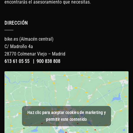
encontrarás el asesoramiento que necesitas.
DIRECCIÓN
bike.es (Almacén central)
C/ Madroño 4a
28770 Colmenar Viejo – Madrid
613 61 05 55
|
900 838 808
Haz clic para aceptar cookies de marketing y
permitir este contenido