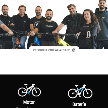
PREGUNTA POR WHATSAPP
Motor
Batería