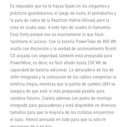
Es imposible que no te hayas fijado en los elegantes y
prácticos guardabarros, el juego de luces, el portabultos y
la pata de cabra de la Reaction Hybrid Allroad, pero la
cosa no acaba aquí. A este tipo de cuadro lo llamamos
Easy Entry porque eso es exactamente lo que hace:
facilitarte el acceso. Con la batería PowerTube de 800 Wh
oculta con discreción y la unidad de accionamiento Bosch
CX alojada con seguridad, también está preparada para
PowerMore, es decir, es fácil añadir hasta 250 Wh de
capacidad de batería adicional. La abrazadera de tija de
sillín integrada y la colocación de los cables completan la
estética limpia, mientras que la patilla de cambio UDH se
asegura de que esté lo más preparada posible para
cambios futuros. Cuenta además con punto de montaje
integrado para guiacadenas y está disponible en diversos
tamaños para que la mayoría de los ciclistas encuentren
el suyo. Hemos pensado en todo para que tú solo te
encargues de ir en bici.