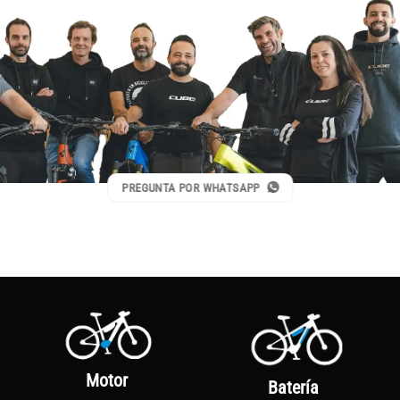
PREGUNTA POR WHATSAPP
Motor
Batería