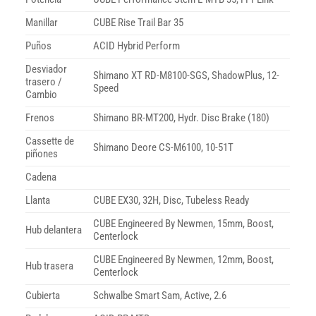
Manillar
CUBE Rise Trail Bar 35
Puños
ACID Hybrid Perform
Desviador
Shimano XT RD-M8100-SGS, ShadowPlus, 12-
trasero /
Speed
Cambio
Frenos
Shimano BR-MT200, Hydr. Disc Brake (180)
Cassette de
Shimano Deore CS-M6100, 10-51T
piñones
Cadena
Llanta
CUBE EX30, 32H, Disc, Tubeless Ready
CUBE Engineered By Newmen, 15mm, Boost,
Hub delantera
Centerlock
CUBE Engineered By Newmen, 12mm, Boost,
Hub trasera
Centerlock
Cubierta
Schwalbe Smart Sam, Active, 2.6