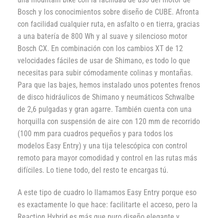
Bosch y los conocimientos sobre diseño de CUBE. Afronta
con facilidad cualquier ruta, en asfalto o en tierra, gracias
a una batería de 800 Wh y al suave y silencioso motor
Bosch CX. En combinación con los cambios XT de 12
velocidades fáciles de usar de Shimano, es todo lo que
necesitas para subir cómodamente colinas y montañas.
Para que las bajes, hemos instalado unos potentes frenos
de disco hidráulicos de Shimano y neumáticos Schwalbe
de 2,6 pulgadas y gran agarre. También cuenta con una
horquilla con suspensión de aire con 120 mm de recorrido
(100 mm para cuadros pequeños y para todos los
modelos Easy Entry) y una tija telescópica con control
remoto para mayor comodidad y control en las rutas más
difíciles. Lo tiene todo, del resto te encargas tú.
A este tipo de cuadro lo llamamos Easy Entry porque eso
es exactamente lo que hace: facilitarte el acceso, pero la
Reaction Hybrid es más que puro diseño elegante y