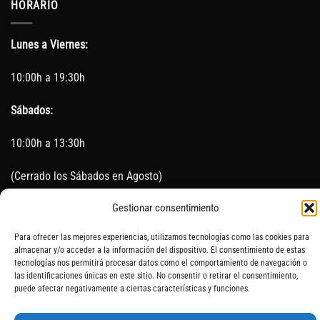
HORARIO
Lunes a Viernes:
10:00h a 19:30h
Sábados:
10:00h a 13:30h
(Cerrado los Sábados en Agosto)
Gestionar consentimiento
Sin servicio de taller del 15 de Agosto al 5 de septiembre
Para ofrecer las mejores experiencias, utilizamos tecnologías como las cookies para
almacenar y/o acceder a la información del dispositivo. El consentimiento de estas
tecnologías nos permitirá procesar datos como el comportamiento de navegación o
SOBRE NOSOTROS
CONTACTO
AVISO LEGAL
BLOG
las identificaciones únicas en este sitio. No consentir o retirar el consentimiento,
puede afectar negativamente a ciertas características y funciones.