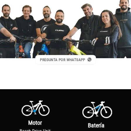
PREGUNTA POR WHATSAPP
Motor
Batería