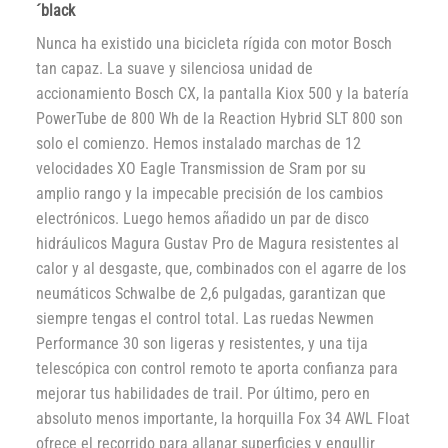
´black
Nunca ha existido una bicicleta rígida con motor Bosch
tan capaz. La suave y silenciosa unidad de
accionamiento Bosch CX, la pantalla Kiox 500 y la batería
PowerTube de 800 Wh de la Reaction Hybrid SLT 800 son
solo el comienzo. Hemos instalado marchas de 12
velocidades XO Eagle Transmission de Sram por su
amplio rango y la impecable precisión de los cambios
electrónicos. Luego hemos añadido un par de disco
hidráulicos Magura Gustav Pro de Magura resistentes al
calor y al desgaste, que, combinados con el agarre de los
neumáticos Schwalbe de 2,6 pulgadas, garantizan que
siempre tengas el control total. Las ruedas Newmen
Performance 30 son ligeras y resistentes, y una tija
telescópica con control remoto te aporta confianza para
mejorar tus habilidades de trail. Por último, pero en
absoluto menos importante, la horquilla Fox 34 AWL Float
ofrece el recorrido para allanar superficies y engullir