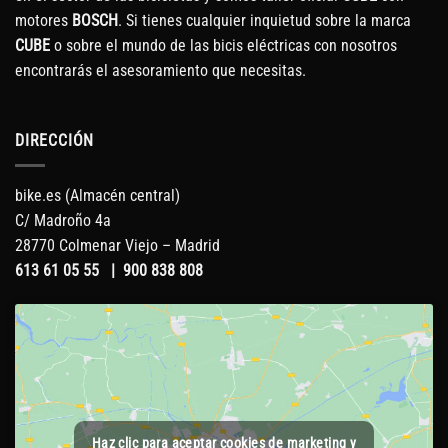
motores
BOSCH
. Si tienes cualquier inquietud sobre la marca
CUBE
o sobre el mundo de las bicis eléctricas con nosotros
encontrarás el asesoramiento que necesitas.
DIRECCIÓN
bike.es (Almacén central)
C/ Madroño 4a
28770 Colmenar Viejo – Madrid
613 61 05 55
|
900 838 808
Haz clic para aceptar cookies de marketing y