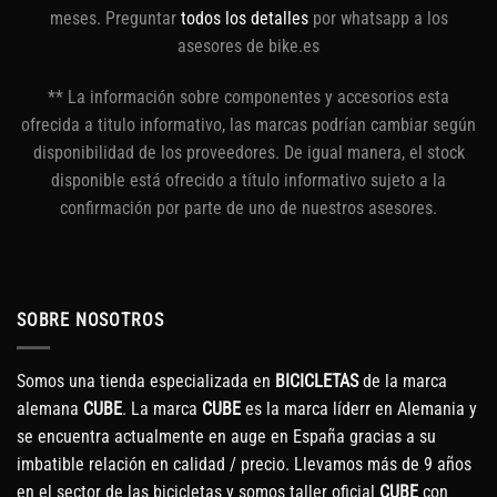
meses. Preguntar
todos los detalles
por whatsapp a los
asesores de bike.es
** La información sobre componentes y accesorios esta
ofrecida a titulo informativo, las marcas podrían cambiar según
disponibilidad de los proveedores. De igual manera, el stock
disponible está ofrecido a título informativo sujeto a la
confirmación por parte de uno de nuestros asesores.
SOBRE NOSOTROS
Somos una tienda especializada en
BICICLETAS
de la marca
alemana
CUBE
. La marca
CUBE
es la marca líderr en Alemania y
se encuentra actualmente en auge en España gracias a su
imbatible relación en calidad / precio. Llevamos más de 9 años
en el sector de las bicicletas y somos taller oficial
CUBE
con