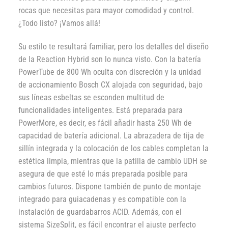
rocas que necesitas para mayor comodidad y control.
¿Todo listo? ¡Vamos allá!
Su estilo te resultará familiar, pero los detalles del diseño
de la Reaction Hybrid son lo nunca visto. Con la batería
PowerTube de 800 Wh oculta con discreción y la unidad
de accionamiento Bosch CX alojada con seguridad, bajo
sus líneas esbeltas se esconden multitud de
funcionalidades inteligentes. Está preparada para
PowerMore, es decir, es fácil añadir hasta 250 Wh de
capacidad de batería adicional. La abrazadera de tija de
sillín integrada y la colocación de los cables completan la
estética limpia, mientras que la patilla de cambio UDH se
asegura de que esté lo más preparada posible para
cambios futuros. Dispone también de punto de montaje
integrado para guiacadenas y es compatible con la
instalación de guardabarros ACID. Además, con el
sistema SizeSplit, es fácil encontrar el ajuste perfecto