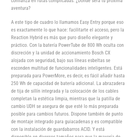
confianza en rutas complicadas. ¿Dónde será tu próxima
aventura?
A este tipo de cuadro lo llamamos Easy Entry porque eso
es exactamente lo que hace: facilitarte el acceso, pero la
Reaction Hybrid es más que puro diseño elegante y
práctico. Con la batería PowerTube de 800 Wh oculta con
discreción y la unidad de accionamiento Bosch CX
alojada con seguridad, bajo sus líneas esbeltas se
esconden multitud de funcionalidades inteligentes. Está
preparada para PowerMore, es decir, es fácil añadir hasta
250 Wh de capacidad de batería adicional. La abrazadera
de tija de sillín integrada y la colocación de los cables
completan la estética limpia, mientras que la patilla de
cambio UDH se asegura de que esté lo más preparada
posible para cambios futuros. Dispone también de punto
de montaje integrado para guiacadenas y es compatible
con la instalación de guardabarros ACID. Y está
disponible en diversos tamaños para que la mayoría de