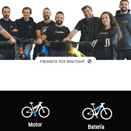
PREGUNTA POR WHATSAPP
Motor
Batería