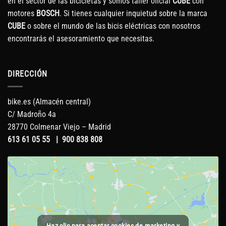
en el sector de las bicicletas y somos taller oficial
CUBE
con
motores
BOSCH
. Si tienes cualquier inquietud sobre la marca
CUBE
o sobre el mundo de las bicis eléctricas con nosotros
encontrarás el asesoramiento que necesitas.
DIRECCIÓN
bike.es (Almacén central)
C/ Madroño 4a
28770 Colmenar Viejo – Madrid
613 61 05 55
|
900 838 808