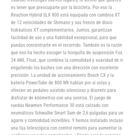
es tener que preocuparte por la bicicleta. Por eso la
Reaction Hybrid SLX 800 está equipada con cambios XT
de 12 velocidades de Shimano y sus frenos de disco
hidráulicos XT complementarios. Juntos, garantizan
facilidad de uso y una fiabilidad excepcional, para que
puedas concentrarte en el recorrido. También es la razón
que nos ha hecho escoger la horquilla de suspensión Fox
34 AWL Float, que combina la comodidad y suavidad de ir
engullendo los baches con una dirección con excelente
precisión. La unidad de accionamiento Bosch CX y la
batería PowerTube de 800 Wh hablan por sí solas y
ofrecen un pedaleo asistido silencioso y discreto para
disfrutar de kilómetros con una sonrisa. El juego de
ruedas Newmen Performance 30 está calzado con
neumáticos Schwalbe Smart Sam de 2,6 pulgadas para un
agarre y comodidad increíbles. Y hemos instalado incluso
una tija telescópica con control remoto para aumentar la