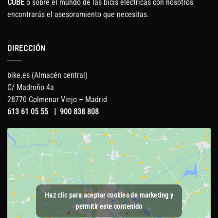
CUBE
o sobre el mundo de las bicis eléctricas con nosotros
encontrarás el asesoramiento que necesitas.
DIRECCIÓN
bike.es (Almacén central)
C/ Madroño 4a
28770 Colmenar Viejo – Madrid
613 61 05 55
|
900 838 808
Haz clic para aceptar cookies de marketing y
permitir este contenido