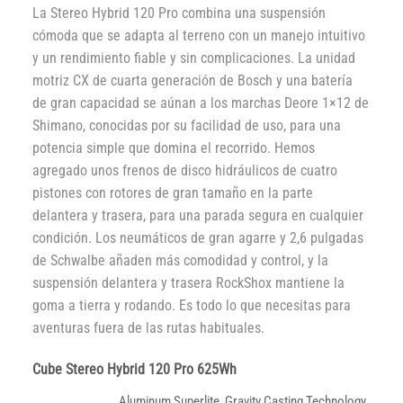
La Stereo Hybrid 120 Pro combina una suspensión
cómoda que se adapta al terreno con un manejo intuitivo
y un rendimiento fiable y sin complicaciones. La unidad
motriz CX de cuarta generación de Bosch y una batería
de gran capacidad se aúnan a los marchas Deore 1×12 de
Shimano, conocidas por su facilidad de uso, para una
potencia simple que domina el recorrido. Hemos
agregado unos frenos de disco hidráulicos de cuatro
pistones con rotores de gran tamaño en la parte
delantera y trasera, para una parada segura en cualquier
condición. Los neumáticos de gran agarre y 2,6 pulgadas
de Schwalbe añaden más comodidad y control, y la
suspensión delantera y trasera RockShox mantiene la
goma a tierra y rodando. Es todo lo que necesitas para
aventuras fuera de las rutas habituales.
Cube Stereo Hybrid 120 Pro 625Wh
Aluminum Superlite, Gravity Casting Technology,