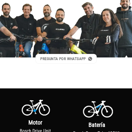
PREGUNTA POR WHATSAPP
Motor
Batería
Bosch Drive Unit