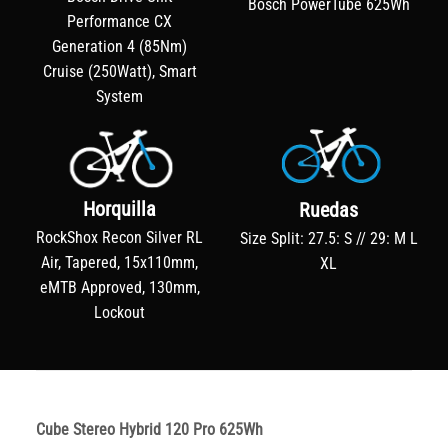
Bosch PowerTube 625Wh
Performance CX
Generation 4 (85Nm)
Cruise (250Watt), Smart
System
Horquilla
Ruedas
RockShox Recon Silver RL
Size Split: 27.5: S // 29: M L
Air, Tapered, 15x110mm,
XL
eMTB Approved, 130mm,
Lockout
Cube Stereo Hybrid 120 Pro 625Wh