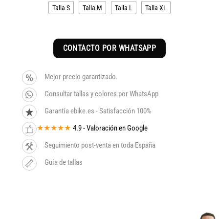
Talla S
Talla M
Talla L
Talla XL
CONTACTO POR WHATSAPP
Mejor precio garantizado.
Consultar tallas y colores por WhatsApp
Garantía ebike.es - Satisfacción 100%
★★★★★
4.9 - Valoración en Google
Seguimiento post-venta en toda España
Guía de tallas