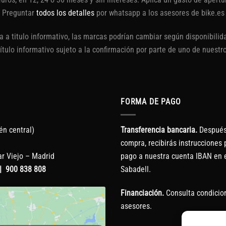
Preguntar
todos los detalles
por whatsapp a los asesores de bike.es
 a titulo informativo, las marcas podrían cambiar según disponibilida
título informativo sujeto a la confirmación por parte de uno de nuestr
FORMA DE PAGO
én central)
Transferencia bancaria.
Después 
compra, recibirás instrucciones p
r Viejo – Madrid
pago a nuestra cuenta IBAN en 
|
900 838 808
Sabadell.
Financiación.
Consulta condicio
asesores.