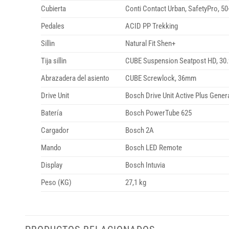
Cubierta
Conti Contact Urban, SafetyPro, 50
Pedales
ACID PP Trekking
Sillin
Natural Fit Shen+
Tija sillin
CUBE Suspension Seatpost HD, 3
Abrazadera del asiento
CUBE Screwlock, 36mm
Drive Unit
Bosch Drive Unit Active Plus Gener
Batería
Bosch PowerTube 625
Cargador
Bosch 2A
Mando
Bosch LED Remote
Display
Bosch Intuvia
Peso (KG)
27,1 kg