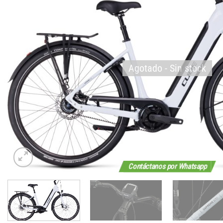
Agotado - Sin stock
Contáctanos por Whatsapp