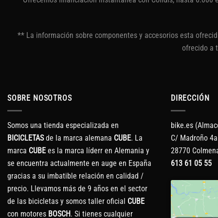
** La información sobre componentes y accesorios esta ofrecida
ofrecido a 
SOBRE NOSOTROS
DIRECCIÓN
Somos una tienda especializada en
bike.es (Almac
BICICLETAS
de la marca alemana
CUBE
. La
C/ Madroño 4a
marca
CUBE
es la marca líderr en Alemania y
28770 Colmena
se encuentra actualmente en auge en España
613 61 05 55
gracias a su imbatible relación en calidad /
precio. Llevamos más de 9 años en el sector
de las bicicletas y somos taller oficial
CUBE
con motores
BOSCH
. Si tienes cualquier