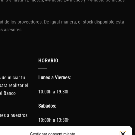
d de los proveedores. De igual manera, el stock disponible está
os asesores.
HORARIO
de iniciar tu
Lunes a Viernes:
ara realizar el
10:00h a 19:30h
el Banco
Sábados:
nes a nuestros
10:00h a 13:30h
Gestionar consentimiento
(Cerrado los Sábados en Agosto)