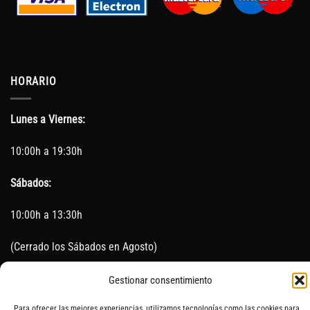
HORARIO
Lunes a Viernes:
10:00h a 19:30h
Sábados:
10:00h a 13:30h
(Cerrado los Sábados en Agosto)
Sin servicio de taller del 15 de Agosto al 5 de septiembre
Gestionar consentimiento
Para ofrecer las mejores experiencias, utilizamos tecnologías como las cookies para