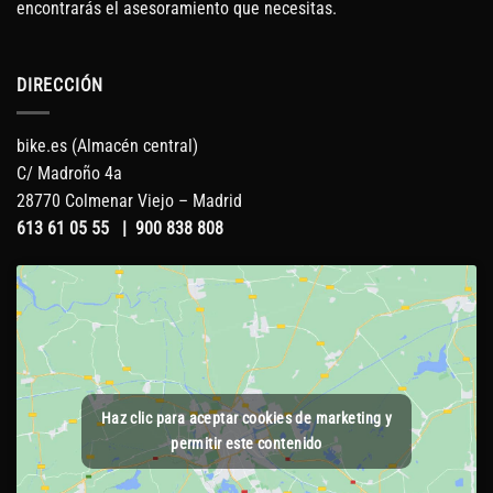
encontrarás el asesoramiento que necesitas.
DIRECCIÓN
bike.es (Almacén central)
C/ Madroño 4a
28770 Colmenar Viejo – Madrid
613 61 05 55
|
900 838 808
Haz clic para aceptar cookies de marketing y
permitir este contenido