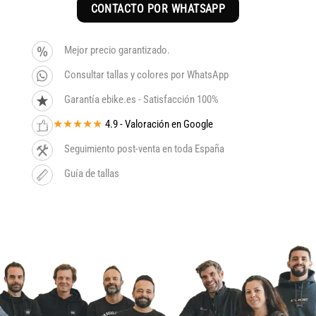
CONTACTO POR WHATSAPP
7.199€.
6.119€.
Mejor precio garantizado.
Consultar tallas y colores por WhatsApp
Garantía ebike.es - Satisfacción 100%
★★★★★
4.9 - Valoración en Google
Seguimiento post-venta en toda España
Guía de tallas