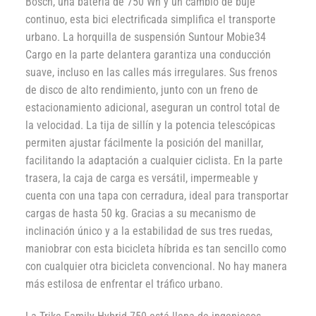
Bosch, una batería de 750 Wh y un cambio de buje
continuo, esta bici electrificada simplifica el transporte
urbano. La horquilla de suspensión Suntour Mobie34
Cargo en la parte delantera garantiza una conducción
suave, incluso en las calles más irregulares. Sus frenos
de disco de alto rendimiento, junto con un freno de
estacionamiento adicional, aseguran un control total de
la velocidad. La tija de sillín y la potencia telescópicas
permiten ajustar fácilmente la posición del manillar,
facilitando la adaptación a cualquier ciclista. En la parte
trasera, la caja de carga es versátil, impermeable y
cuenta con una tapa con cerradura, ideal para transportar
cargas de hasta 50 kg. Gracias a su mecanismo de
inclinación único y a la estabilidad de sus tres ruedas,
maniobrar con esta bicicleta híbrida es tan sencillo como
con cualquier otra bicicleta convencional. No hay manera
más estilosa de enfrentar el tráfico urbano.