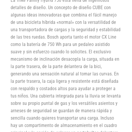
La Trike Family Hybrid 750 está llena de ingeniosos
detalles de diseño. Un concepto de diseño CUBE con
algunas ideas innovadoras que combina el fácil manejo
de una bicicleta híbrida «normal» con la versatilidad de
una transportadora de cargas y la seguridad y estabilidad
de las tres ruedas. Bosch aporta tanto el motor CX Line
como la batería de 750 Wh para un pedaleo asistido
suave y sin esfuerzo cuando lo solicites. El exclusivo
mecanismo de inclinación desacopla la carga, situada en
la parte trasera, de la parte delantera de la bici,
generando una sensación natural al tomar las curvas. En
la parte trasera, la caja ligera y resistente está diseñada
con respaldo y costados altos para ayudar a proteger a
tus niños. Una cubierta integrada para la lluvia se levanta
sobre su propio puntal de gas y los versátiles asientos y
arneses de seguridad se guardan de manera rápida y
sencilla cuando quieres transportar una carga. Incluso
hay un compartimento de almacenamiento en el cuadro