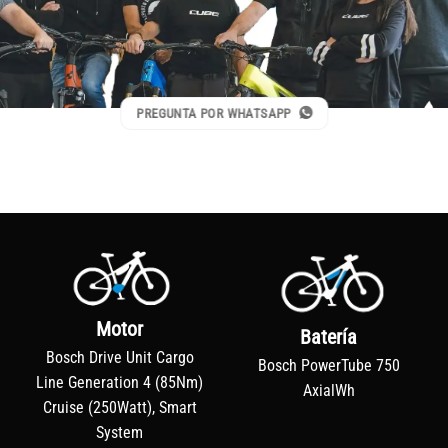
PREGUNTA POR WHATSAPP
Motor
Batería
Bosch Drive Unit Cargo
Bosch PowerTube 750
Line Generation 4 (85Nm)
AxialWh
Cruise (250Watt), Smart
System