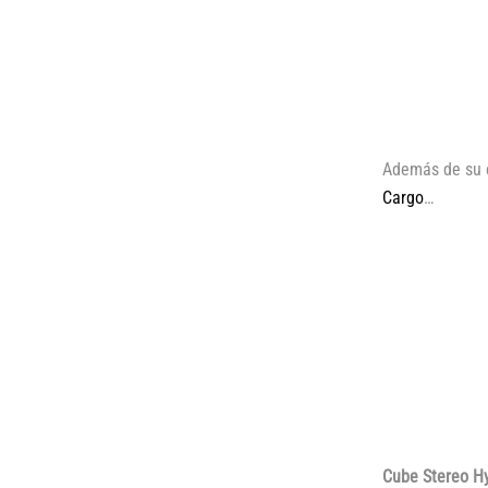
Además de su e
Cargo
…
Cube Stereo H