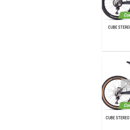
Con
CUBE STERE
Ag
Con
CUBE STEREO 