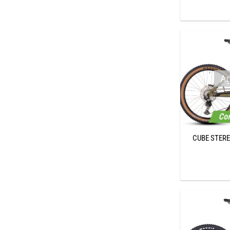
Ag
Con
CUBE STERE