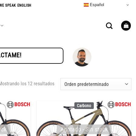
Español
WE SPEAK ENGLISH
TÁCTAME!
Mostrando los 12 resultados
Carbono
ock
Agotado - Sin stock