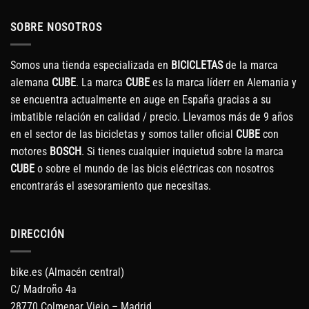
SOBRE NOSOTROS
Somos una tienda especializada en
BICICLETAS
de la marca
alemana
CUBE
. La marca
CUBE
es la marca líderr en Alemania y
se encuentra actualmente en auge en España gracias a su
imbatible relación en calidad / precio. Llevamos más de 9 años
en el sector de las bicicletas y somos taller oficial
CUBE
con
motores
BOSCH
. Si tienes cualquier inquietud sobre la marca
CUBE
o sobre el mundo de las bicis eléctricas con nosotros
encontrarás el asesoramiento que necesitas.
DIRECCIÓN
bike.es (Almacén central)
C/ Madroño 4a
28770 Colmenar Viejo – Madrid