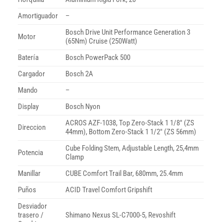
Amortiguador
–
Bosch Drive Unit Performance Generation 3
Motor
(65Nm) Cruise (250Watt)
Batería
Bosch PowerPack 500
Cargador
Bosch 2A
Mando
–
Display
Bosch Nyon
ACROS AZF-1038, Top Zero-Stack 1 1/8″ (ZS
Direccion
44mm), Bottom Zero-Stack 1 1/2″ (ZS 56mm)
Cube Folding Stem, Adjustable Length, 25,4mm
Potencia
Clamp
Manillar
CUBE Comfort Trail Bar, 680mm, 25.4mm
Puños
ACID Travel Comfort Gripshift
Desviador
trasero /
Shimano Nexus SL-C7000-5, Revoshift