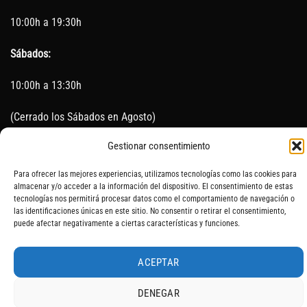
10:00h a 19:30h
Sábados:
10:00h a 13:30h
(Cerrado los Sábados en Agosto)
Gestionar consentimiento
Sin servicio de taller del 15 de Agosto al 5 de septiembre
Para ofrecer las mejores experiencias, utilizamos tecnologías como las cookies para
almacenar y/o acceder a la información del dispositivo. El consentimiento de estas
tecnologías nos permitirá procesar datos como el comportamiento de navegación o
SOBRE NOSOTROS
CONTACTO
AVISO LEGAL
BLOG
las identificaciones únicas en este sitio. No consentir o retirar el consentimiento,
puede afectar negativamente a ciertas características y funciones.
ACEPTAR
DENEGAR