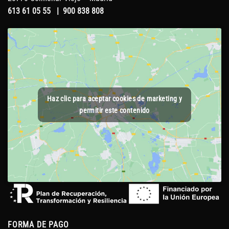
613 61 05 55
|
900 838 808
Haz clic para aceptar cookies de marketing y
permitir este contenido
FORMA DE PAGO