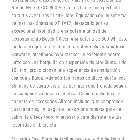
Nuride Hybrid EXC 800 Allroad es la elección perfecta
para tus aventuras al aire libre. Equipado con un sistema
de marchas Shimano XT 1×12, destacado por su
excepcional fiabilidad, y una potente unidad de
accionamiento Bosch CX con una batería de 800 Wh, este
modelo asegura un rendimiento óptimo. Sus neumáticos
Schwalbe, diseñados para ofrecer un excelente agarre,
junto con una horquilla de suspensión de aire Suntour de
100 mm, proporcionan una experiencia de conducción
cómoda y fluida. Además, los frenos de disco hidráulicos
Shimano de cuatro pistones permiten una frenada segura
en cualquier condición climática. Como broche final, el
paquete de accesorios Allroad incluido, que comprende
guardabarros, un juego de luces y una robusta pata de
cabra, te ofrece todo lo necesario para disfrutar de tus
recorridos en bicicleta.
El cuadro Easy Entry de fácil acceso de la Nuride Hybrid