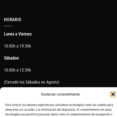
HORARIO
Lunes a Viernes:
10:00h a 19:30h
Sábados:
10:00h a 13:30h
(Cerrado los Sábados en Agosto)
Sin servicio de taller del 15 de Agosto al 5 de septiembre
Gestionar consentimiento
Para ofrecer las mejores experiencias, utilizamos tecnologías como las cookies para
almacenar y/o acceder a la información del dispositivo. El consentimiento de estas
tecnologías nos permitirá procesar datos como el comportamiento de navegación o
SOBRE NOSOTROS
CONTACTO
AVISO LEGAL
BLOG