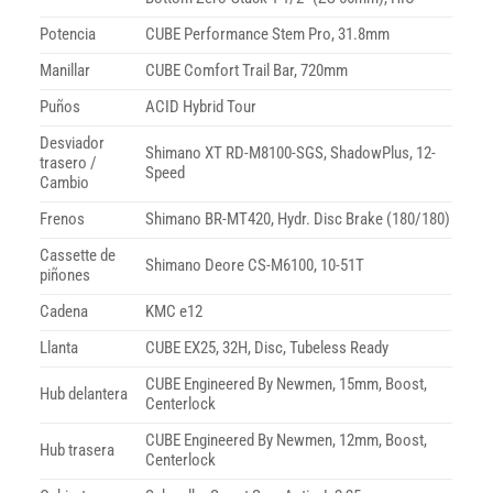
Potencia
CUBE Performance Stem Pro, 31.8mm
Manillar
CUBE Comfort Trail Bar, 720mm
Puños
ACID Hybrid Tour
Desviador
Shimano XT RD-M8100-SGS, ShadowPlus, 12-
trasero /
Speed
Cambio
Frenos
Shimano BR-MT420, Hydr. Disc Brake (180/180)
Cassette de
Shimano Deore CS-M6100, 10-51T
piñones
Cadena
KMC e12
Llanta
CUBE EX25, 32H, Disc, Tubeless Ready
CUBE Engineered By Newmen, 15mm, Boost,
Hub delantera
Centerlock
CUBE Engineered By Newmen, 12mm, Boost,
Hub trasera
Centerlock