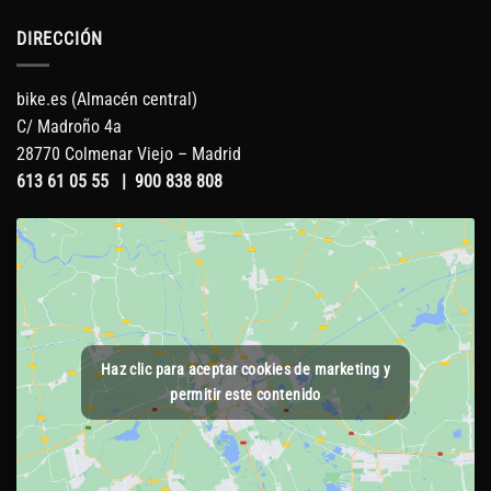
DIRECCIÓN
bike.es (Almacén central)
C/ Madroño 4a
28770 Colmenar Viejo – Madrid
613 61 05 55
|
900 838 808
Haz clic para aceptar cookies de marketing y
permitir este contenido