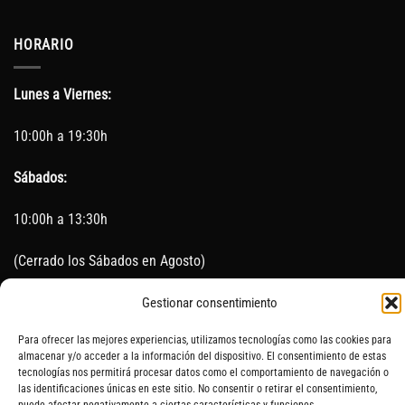
HORARIO
Lunes a Viernes:
10:00h a 19:30h
Sábados:
10:00h a 13:30h
(Cerrado los Sábados en Agosto)
Sin servicio de taller del 15 de Agosto al 5 de septiembre
Gestionar consentimiento
Para ofrecer las mejores experiencias, utilizamos tecnologías como las cookies para
almacenar y/o acceder a la información del dispositivo. El consentimiento de estas
tecnologías nos permitirá procesar datos como el comportamiento de navegación o
SOBRE NOSOTROS
CONTACTO
AVISO LEGAL
BLOG
las identificaciones únicas en este sitio. No consentir o retirar el consentimiento,