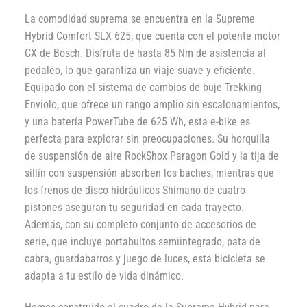
La comodidad suprema se encuentra en la Supreme
Hybrid Comfort SLX 625, que cuenta con el potente motor
CX de Bosch. Disfruta de hasta 85 Nm de asistencia al
pedaleo, lo que garantiza un viaje suave y eficiente.
Equipado con el sistema de cambios de buje Trekking
Enviolo, que ofrece un rango amplio sin escalonamientos,
y una batería PowerTube de 625 Wh, esta e-bike es
perfecta para explorar sin preocupaciones. Su horquilla
de suspensión de aire RockShox Paragon Gold y la tija de
sillín con suspensión absorben los baches, mientras que
los frenos de disco hidráulicos Shimano de cuatro
pistones aseguran tu seguridad en cada trayecto.
Además, con su completo conjunto de accesorios de
serie, que incluye portabultos semiintegrado, pata de
cabra, guardabarros y juego de luces, esta bicicleta se
adapta a tu estilo de vida dinámico.