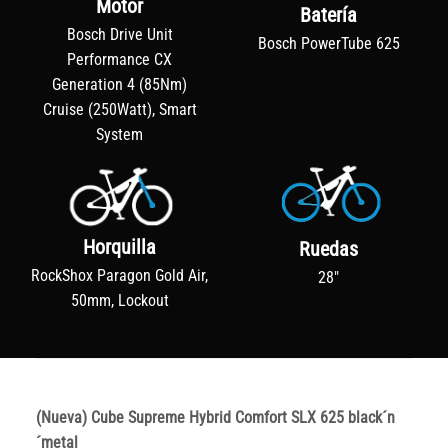
Motor
Batería
Bosch Drive Unit
Bosch PowerTube 625
Performance CX
Generation 4 (85Nm)
Cruise (250Watt), Smart
System
Horquilla
Ruedas
RockShox Paragon Gold Air,
28"
50mm, Lockout
(Nueva) Cube Supreme Hybrid Comfort SLX 625 black´n
´metal