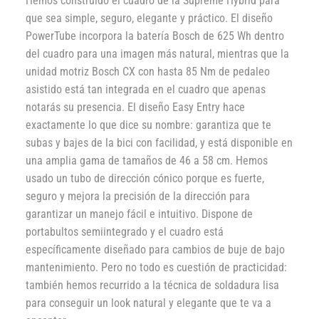
Hemos construido el cuadro de la Supreme Hybrid para
que sea simple, seguro, elegante y práctico. El diseño
PowerTube incorpora la batería Bosch de 625 Wh dentro
del cuadro para una imagen más natural, mientras que la
unidad motriz Bosch CX con hasta 85 Nm de pedaleo
asistido está tan integrada en el cuadro que apenas
notarás su presencia. El diseño Easy Entry hace
exactamente lo que dice su nombre: garantiza que te
subas y bajes de la bici con facilidad, y está disponible en
una amplia gama de tamaños de 46 a 58 cm. Hemos
usado un tubo de dirección cónico porque es fuerte,
seguro y mejora la precisión de la dirección para
garantizar un manejo fácil e intuitivo. Dispone de
portabultos semiintegrado y el cuadro está
específicamente diseñado para cambios de buje de bajo
mantenimiento. Pero no todo es cuestión de practicidad:
también hemos recurrido a la técnica de soldadura lisa
para conseguir un look natural y elegante que te va a