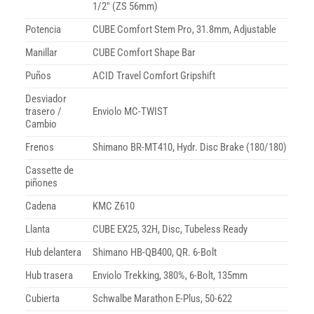
1/2″ (ZS 56mm)
Potencia
CUBE Comfort Stem Pro, 31.8mm, Adjustable
Manillar
CUBE Comfort Shape Bar
Puños
ACID Travel Comfort Gripshift
Desviador
trasero /
Enviolo MC-TWIST
Cambio
Frenos
Shimano BR-MT410, Hydr. Disc Brake (180/180)
Cassette de
piñones
Cadena
KMC Z610
Llanta
CUBE EX25, 32H, Disc, Tubeless Ready
Hub delantera
Shimano HB-QB400, QR. 6-Bolt
Hub trasera
Enviolo Trekking, 380%, 6-Bolt, 135mm
Cubierta
Schwalbe Marathon E-Plus, 50-622