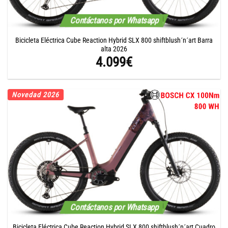
Contáctanos por Whatsapp
Bicicleta Eléctrica Cube Reaction Hybrid SLX 800 shiftblush´n´art Barra
alta 2026
4.099
€
Novedad 2026
Contáctanos por Whatsapp
Bicicleta Eléctrica Cube Reaction Hybrid SLX 800 shiftblush´n´art Cuadro