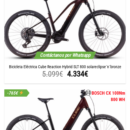
5.099€.
4.334€.
Contáctanos por Whatsapp
Bicicleta Eléctrica Cube Reaction Hybrid SLT 800 solareclipse´n´bronze
El
El
5.099
€
4.334
€
precio
precio
original
actual
-765€
era:
es:
5.099€.
4.334€.