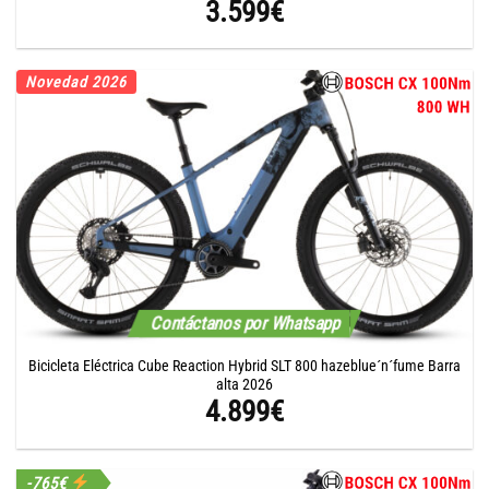
3.599
€
Novedad 2026
Contáctanos por Whatsapp
Bicicleta Eléctrica Cube Reaction Hybrid SLT 800 hazeblue´n´fume Barra
alta 2026
4.899
€
-765€