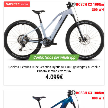
Novedad 2026
Contáctanos por Whatsapp
Bicicleta Eléctrica Cube Reaction Hybrid SLX 800 gauzegrey´n´iceblue
Cuadro semiabierto 2026
4.099
€