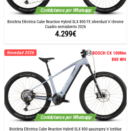
Contáctanos por Whatsapp
Bicicleta Eléctrica Cube Reaction Hybrid SLX 800 FE silverdust´n´chrome
Cuadro semiabierto 2026
4.299
€
Novedad 2026
Contáctanos por Whatsapp
Bicicleta Eléctrica Cube Reaction Hybrid SLX 800 gauzegrey´n´iceblue