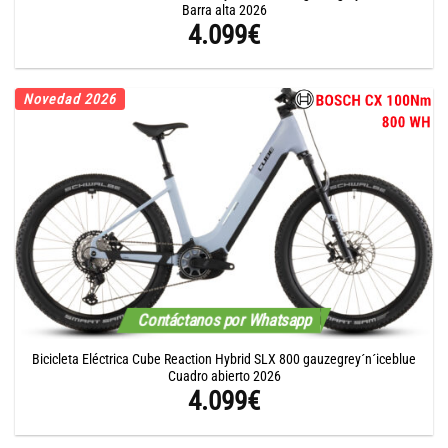
Barra alta 2026
4.099
€
Novedad 2026
Contáctanos por Whatsapp
Bicicleta Eléctrica Cube Reaction Hybrid SLX 800 gauzegrey´n´iceblue
Cuadro abierto 2026
4.099
€