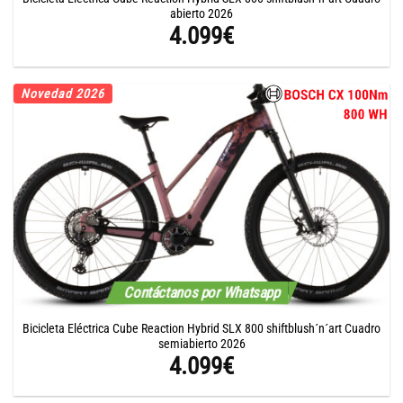
abierto 2026
4.099
€
Novedad 2026
Contáctanos por Whatsapp
Bicicleta Eléctrica Cube Reaction Hybrid SLX 800 shiftblush´n´art Cuadro
semiabierto 2026
4.099
€