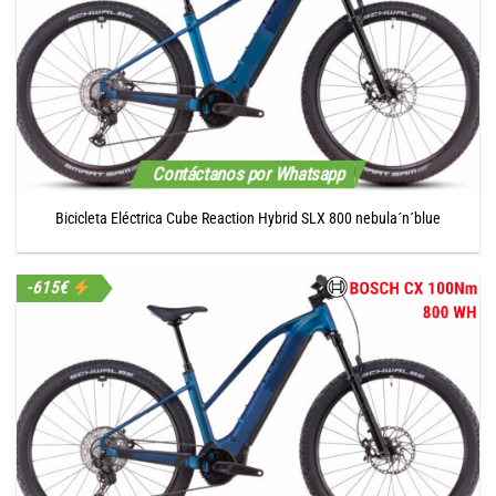
Contáctanos por Whatsapp
Bicicleta Eléctrica Cube Reaction Hybrid SLX 800 nebula´n´blue
-615€