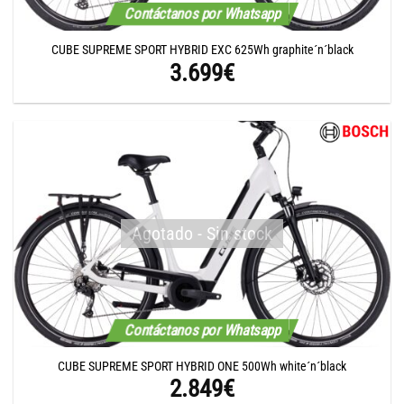
Contáctanos por Whatsapp
CUBE SUPREME SPORT HYBRID EXC 625Wh graphite´n´black
3.699
€
Agotado - Sin stock
Contáctanos por Whatsapp
CUBE SUPREME SPORT HYBRID ONE 500Wh white´n´black
2.849
€