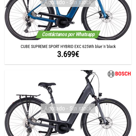
Agotado - Sin stock
Contáctanos por Whatsapp
CUBE SUPREME SPORT HYBRID EXC 625Wh blue´n´black
3.699
€
Agotado - Sin stock