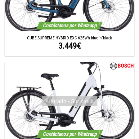
Contáctanos por Whatsapp
CUBE SUPREME HYBRID EXC 625Wh blue´n´black
3.449
€
Agotado - Sin stock
Contáctanos por Whatsapp