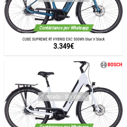
Contáctanos por Whatsapp
CUBE SUPREME RT HYBRID EXC 500Wh blue´n´black
3.349
€
Agotado - Sin stock
Contáctanos por Whatsapp