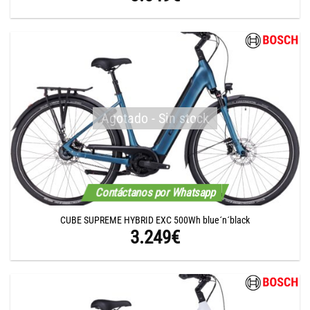
Agotado - Sin stock
Contáctanos por Whatsapp
CUBE SUPREME HYBRID EXC 500Wh blue´n´black
3.249
€