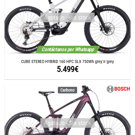
Agotado - Sin stock
Contáctanos por Whatsapp
CUBE STEREO HYBRID 160 HPC SLX 750Wh grey´n´grey
5.499
€
Carbono
Agotado - Sin stock