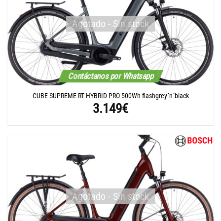
Agotado - Sin stock
Contáctanos por Whatsapp
CUBE SUPREME RT HYBRID PRO 500Wh flashgrey´n´black
3.149
€
Agotado - Sin stock