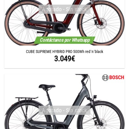
Agotado - Sin stock
Contáctanos por Whatsapp
CUBE SUPREME HYBRID PRO 500Wh red´n´black
3.049
€
Agotado - Sin stock