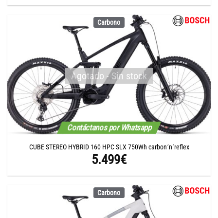
Carbono
Agotado - Sin stock
Contáctanos por Whatsapp
CUBE STEREO HYBRID 160 HPC SLX 750Wh carbon´n´reflex
5.499
€
Carbono