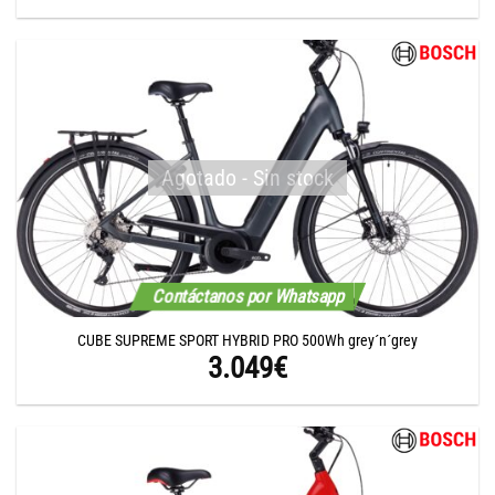
Agotado - Sin stock
Contáctanos por Whatsapp
CUBE SUPREME SPORT HYBRID PRO 500Wh grey´n´grey
3.049
€