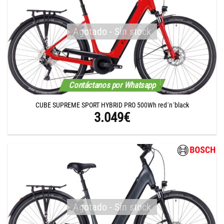
Agotado - Sin stock
Contáctanos por Whatsapp
CUBE SUPREME SPORT HYBRID PRO 500Wh red´n´black
3.049
€
Agotado - Sin stock