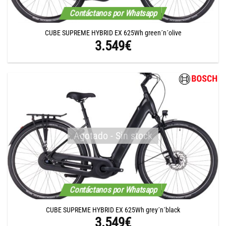
Contáctanos por Whatsapp
CUBE SUPREME HYBRID EX 625Wh green´n´olive
3.549
€
Agotado - Sin stock
Contáctanos por Whatsapp
CUBE SUPREME HYBRID EX 625Wh grey´n´black
3.549
€