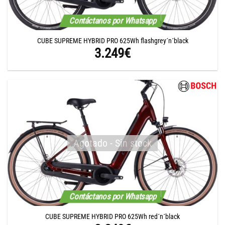
Contáctanos por Whatsapp
CUBE SUPREME HYBRID PRO 625Wh flashgrey´n´black
3.249
€
Agotado - Sin stock
Contáctanos por Whatsapp
CUBE SUPREME HYBRID PRO 625Wh red´n´black