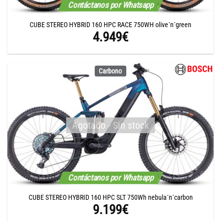
Contáctanos por Whatsapp
CUBE STEREO HYBRID 160 HPC RACE 750WH olive´n´green
4.949
€
Carbono
Agotado - Sin stock
Contáctanos por Whatsapp
CUBE STEREO HYBRID 160 HPC SLT 750Wh nebula´n´carbon
9.199
€