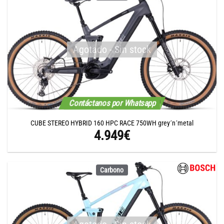
Agotado - Sin stock
Contáctanos por Whatsapp
CUBE STEREO HYBRID 160 HPC RACE 750WH grey´n´metal
4.949
€
Carbono