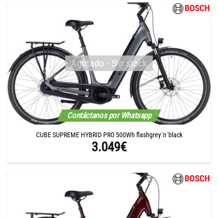
Agotado - Sin stock
Contáctanos por Whatsapp
CUBE SUPREME HYBRID PRO 500Wh flashgrey´n´black
3.049
€