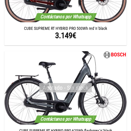
Contáctanos por Whatsapp
CUBE SUPREME RT HYBRID PRO 500Wh red´n´black
3.149
€
Agotado - Sin stock
Contáctanos por Whatsapp
CUBE SUPREME RT HYBRID PRO 625Wh flashgrey´n´black